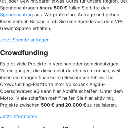
tut jeder GewinnSparer etwas Gutes für unsere Region. Bei
Spendenanfragen
bis zu 500 €
füllen Sie bitte den
Spendenantrag
aus. Wir prüfen Ihre Anfrage und geben
Ihnen zeitnah Bescheid, ob Sie eine Spende aus dem VR-
GewinnSparen erhalten.
Jetzt Spende anfragen
Crowdfunding
Es gibt viele Projekte in Vereinen oder gemeinnützigen
Vereinigungen, die diese nicht durchführen können, weil
ihnen die nötigen finanziellen Ressourcen fehlen. Die
Crowdfunding-Plattform Ihrer Volksbank Allgäu-
Oberschwaben eG kann hier Abhilfe schaffen. Unter dem
Motto "Viele schaffen mehr" helfen Sie hier aktiv mit,
Projekte zwischen
500 € und 20.000 €
zu realisieren.
Jetzt informieren