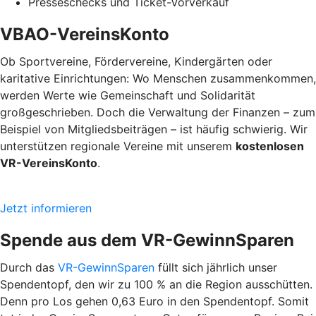
Presseschecks und Ticket-Vorverkauf
VBAO-VereinsKonto
Ob Sportvereine, Fördervereine, Kindergärten oder
karitative Einrichtungen: Wo Menschen zusammenkommen,
werden Werte wie Gemeinschaft und Solidarität
großgeschrieben. Doch die Verwaltung der Finanzen – zum
Beispiel von Mitgliedsbeiträgen – ist häufig schwierig. Wir
unterstützen regionale Vereine mit unserem
kostenlosen
VR-VereinsKonto
.
Jetzt informieren
Spende aus dem VR-GewinnSparen
Durch das
VR-GewinnSparen
füllt sich jährlich unser
Spendentopf, den wir zu 100 % an die Region ausschütten.
Denn pro Los gehen 0,63 Euro in den Spendentopf. Somit