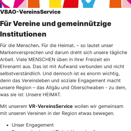
VBAO-VereinsService
Für Vereine und gemeinnützige
Institutionen
Für die Menschen
.
Für die Heimat
.
– so lautet unser
Markenversprechen und darum dreht sich unsere tägliche
Arbeit. Viele MENSCHEN üben in ihrer Freizeit ein
Ehrenamt aus. Das ist mit Aufwand verbunden und nicht
selbstverständlich. Und dennoch ist es enorm wichtig,
denn das Vereinsleben und soziale Engagement macht
unsere Region – das Allgäu und Oberschwaben - zu dem,
was sie ist: Unsere HEIMAT.
Mit unserem
VR-VereinsService
wollen wir gemeinsam
mit unseren Vereinen in der Region etwas bewegen.
Unser Engagement