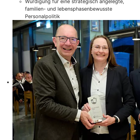
Würdigung für eine strategisch angelegte,
familien- und lebensphasenbewusste
Personalpolitik