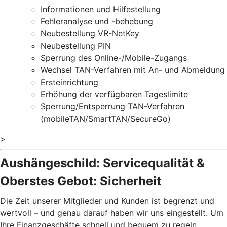
Informationen und Hilfestellung
Fehleranalyse und -behebung
Neubestellung VR-NetKey
Neubestellung PIN
Sperrung des Online-/Mobile-Zugangs
Wechsel TAN-Verfahren mit An- und Abmeldung
Ersteinrichtung
Erhöhung der verfügbaren Tageslimite
Sperrung/Entsperrung TAN-Verfahren
(mobileTAN/SmartTAN/SecureGo)
>
Aushängeschild: Servicequalität &
Oberstes Gebot: Sicherheit
Die Zeit unserer Mitglieder und Kunden ist begrenzt und
wertvoll – und genau darauf haben wir uns eingestellt. Um
Ihre Finanzgeschäfte schnell und bequem zu regeln,