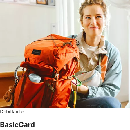
Debitkarte
BasicCard