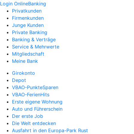
Login OnlineBanking
Privatkunden
Firmenkunden
Junge Kunden
Private Banking
Banking & Verträge
Service & Mehrwerte
Mitgliedschaft
Meine Bank
Girokonto
Depot
VBAO-PunkteSparen
VBAO-FerienHits
Erste eigene Wohnung
Auto und Führerschein
Der erste Job
Die Welt entdecken
Ausfahrt in den Europa-Park Rust