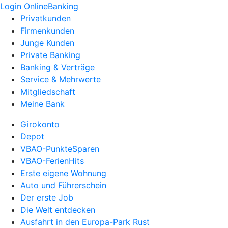
Login OnlineBanking
Privatkunden
Firmenkunden
Junge Kunden
Private Banking
Banking & Verträge
Service & Mehrwerte
Mitgliedschaft
Meine Bank
Girokonto
Depot
VBAO-PunkteSparen
VBAO-FerienHits
Erste eigene Wohnung
Auto und Führerschein
Der erste Job
Die Welt entdecken
Ausfahrt in den Europa-Park Rust