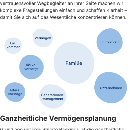
vertrauensvoller Wegbegleiter an Ihrer Seite machen wir
komplexe Fragestellungen einfach und schaffen Klarheit –
damit Sie sich auf das Wesentliche konzentrieren können.
Ganzheitliche Vermögensplanung
Grundlage unseres Private Bankings ist die ganzheitliche