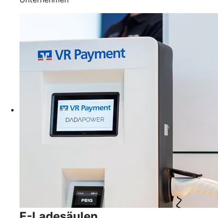
E-Ladesäulen