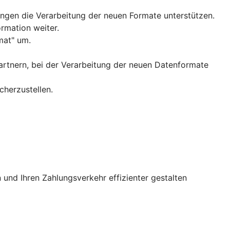
gen die Verarbeitung der neuen Formate unterstützen.
ormation weiter.
mat" um.
Partnern, bei der Verarbeitung der neuen Datenformate
icherzustellen.
und Ihren Zahlungsverkehr effizienter gestalten​