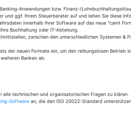
 Banking-Anwendungen bzw. Finanz-/Lohnbuchhaltungslösun
 und ggf. Ihrem Steuerberater auf und leiten Sie diese Inf
ehrsdaten innerhalb Ihrer Software auf das neue "camt For
. Ihre Buchhaltung oder IT-Abteilung.
Schnittstellen, zwischen den unterschiedlichen Systemen & 
ests der neuen Formate ein, um den reibungslosen Betrieb s
 weiteren Banken ab.
 alle technischen und organisatorischen Fragen zu klären.
ing-Software
an, die den ISO 20022-Standard unterstützen 