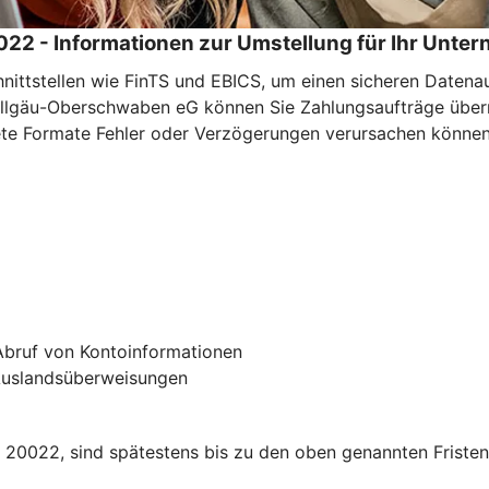
022 - Informationen zur Umstellung für Ihr Unte
chnittstellen wie FinTS und EBICS, um einen sicheren Daten
 Allgäu-Oberschwaben eG können Sie Zahlungsaufträge übe
tete Formate Fehler oder Verzögerungen verursachen können
Abruf von Kontoinformationen
Auslandsüberweisungen
20022, sind spätestens bis zu den oben genannten Fristen