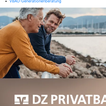
VBAO-Generationenberatung