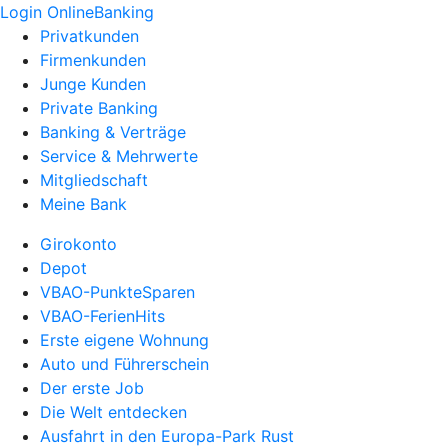
Login OnlineBanking
Privatkunden
Firmenkunden
Junge Kunden
Private Banking
Banking & Verträge
Service & Mehrwerte
Mitgliedschaft
Meine Bank
Girokonto
Depot
VBAO-PunkteSparen
VBAO-FerienHits
Erste eigene Wohnung
Auto und Führerschein
Der erste Job
Die Welt entdecken
Ausfahrt in den Europa-Park Rust