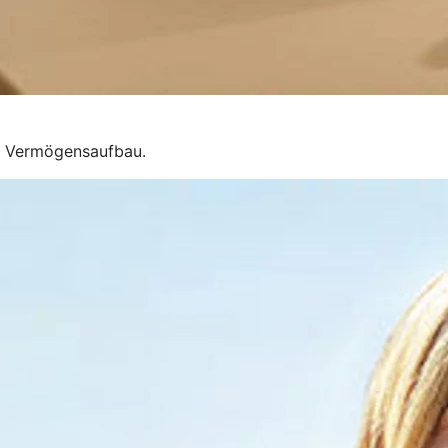
um Vermögensaufbau.