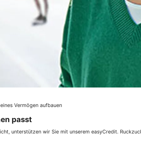
kleines Vermögen aufbauen
hnen passt
cht, unterstützen wir Sie mit unserem easyCredit. Ruckzuc