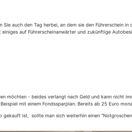
nen Sie auch den Tag herbei, an dem sie den Führerschein in
 einiges auf Führerscheinanwärter und zukünftige Autobesi
eren möchten - beides verlangt nach Geld und kann nicht i
 Beispiel mit einem Fondssparplan. Bereits ab 25 Euro mona
gekauft ist, sollte man sich weiterhin einen "Notgroschen"