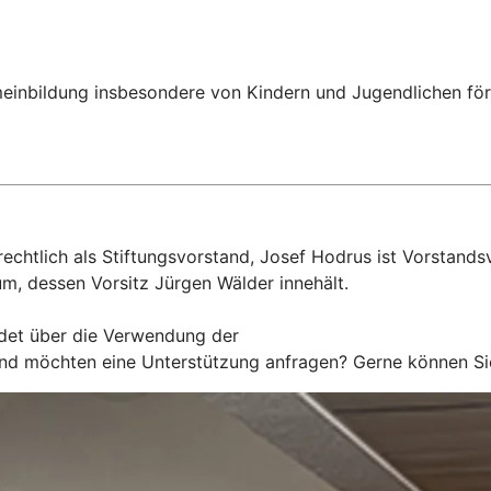
einbildung insbesondere von Kindern und Jugendlichen förd
chtlich als Stiftungsvorstand, Josef Hodrus ist Vorstandsv
m, dessen Vorsitz Jürgen Wälder innehält.
det über die Verwendung der
 und möchten eine Unterstützung anfragen? Gerne können Si