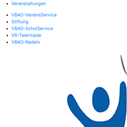
Veranstaltungen
VBAO-VereinsService
Stiftung
VBAO-SchulService
VR-Talentiade
VBAO-Radeln