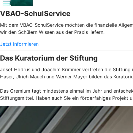
VBAO-SchulService
Mit dem VBAO-SchulService möchten die finanzielle Allgem
wir den Schülern Wissen aus der Praxis liefern.
Jetzt informieren
Das Kuratorium der Stiftung
Josef Hodrus und Joachim Krimmer vertreten die Stiftung re
Haser, Ulrich Mauch und Werner Mayer bilden das Kuratoriu
Das Gremium tagt mindestens einmal im Jahr und entschei
Stiftungsmittel. Haben auch Sie ein förderfähiges Projekt