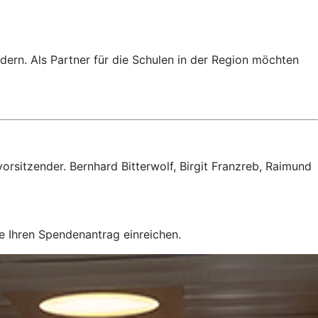
ern. Als Partner für die Schulen in der Region möchten
orsitzender. Bernhard Bitterwolf, Birgit Franzreb, Raimund
e Ihren Spendenantrag einreichen.