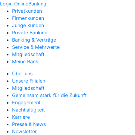
Login OnlineBanking
Privatkunden
Firmenkunden
Junge Kunden
Private Banking
Banking & Verträge
Service & Mehrwerte
Mitgliedschaft
Meine Bank
Über uns
Unsere Filialen
Mitgliedschaft
Gemeinsam stark für die Zukunft
Engagement
Nachhaltigkeit
Karriere
Presse & News
Newsletter