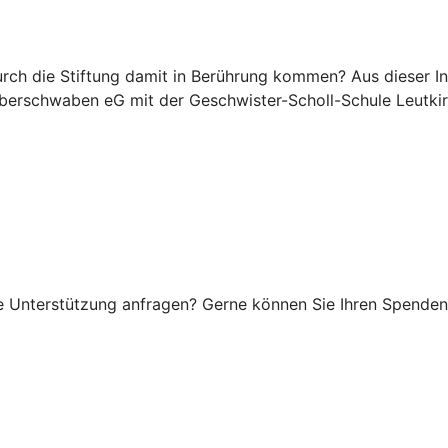
durch die Stiftung damit in Berührung kommen? Aus dieser I
berschwaben eG mit der Geschwister-Scholl-Schule Leutkirc
 Unterstützung anfragen? Gerne können Sie Ihren Spendenan