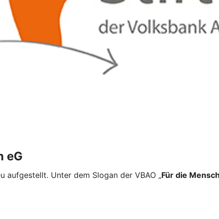
n eG
eu aufgestellt. Unter dem Slogan der VBAO „
Für die Mensch