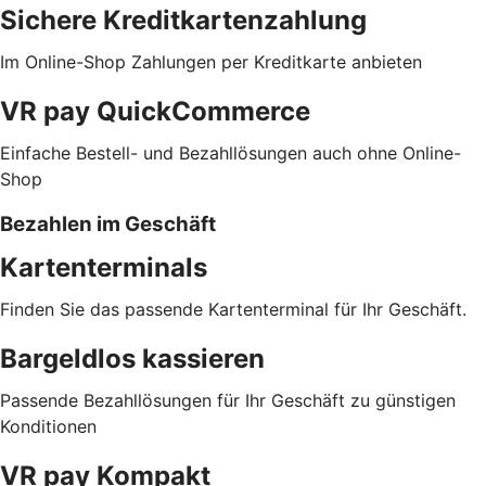
Sichere Kreditkartenzahlung
Im Online-Shop Zahlungen per Kreditkarte anbieten
VR pay QuickCommerce
Einfache Bestell- und Bezahllösungen auch ohne Online-
Shop
Bezahlen im Geschäft
Kartenterminals
Finden Sie das passende Kartenterminal für Ihr Geschäft.
Bargeldlos kassieren
Passende Bezahllösungen für Ihr Geschäft zu günstigen
Konditionen
VR pay Kompakt