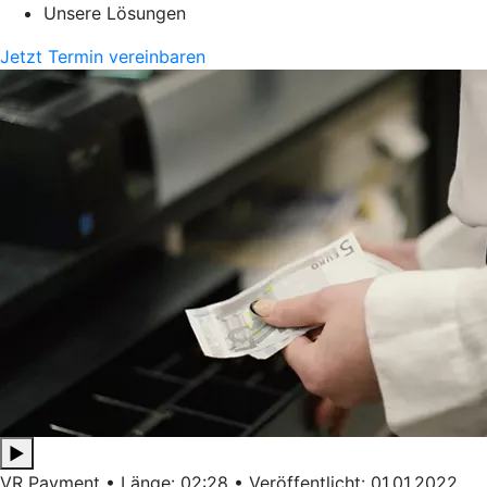
Unsere Lösungen
Jetzt Termin vereinbaren
▶
VR Payment • Länge: 02:28 • Veröffentlicht: 01.01.2022