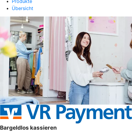
Produkte
Übersicht
Bargeldlos kassieren