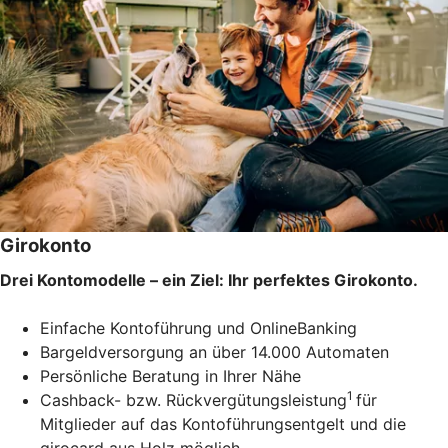
Girokonto
Drei Kontomodelle – ein Ziel: Ihr perfektes Girokonto.
Einfache Kontoführung und OnlineBanking
Bargeldversorgung an über 14.000 Automaten
Persönliche Beratung in Ihrer Nähe
1
Cashback- bzw. Rückvergütungsleistung
für
Mitglieder auf das Kontoführungsentgelt und die
girocard aus Holz möglich.