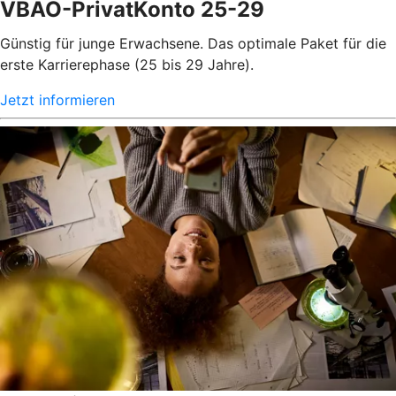
VBAO-PrivatKonto 25-29
Günstig für junge Erwachsene. Das optimale Paket für die
erste Karrierephase (25 bis 29 Jahre).
Jetzt informieren