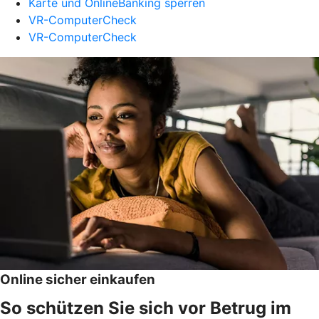
Karte und OnlineBanking sperren
VR-ComputerCheck
VR-ComputerCheck
Online sicher einkaufen
So schützen Sie sich vor Betrug im