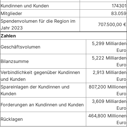
Kundinnen und Kunden
174301
Mitglieder
83.059
Spendenvolumen für die Region im
707.500,00 €
Jahr 2023
Zahlen
5,299 Milliarden
Geschäftsvolumen
Euro
5,222 Milliarden
Bilanzsumme
Euro
Verbindlichkeit gegenüber Kundinnen
2,913 Milliarden
und Kunden
Euro
Spareinlagen der Kundinnen und
807,200 Millionen
Kunden
Euro
3,609 Milliarden
Forderungen an Kundinnen und Kunden
Euro
464,800 Millionen
Rücklagen
Euro