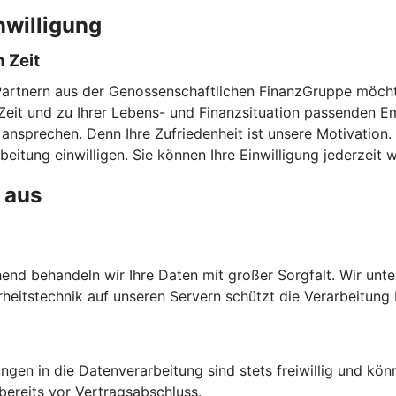
nwilligung
 Zeit
Partnern aus der Genossenschaftlichen FinanzGruppe möchte
en Zeit und zu Ihrer Lebens- und Finanzsituation passenden
 ansprechen. Denn Ihre Zufriedenheit ist unsere Motivation
eitung einwilligen. Sie können Ihre Einwilligung jederzeit w
 aus
chend behandeln wir Ihre Daten mit großer Sorgfalt. Wir unt
heitstechnik auf unseren Servern schützt die Verarbeitung 
ngen in die Datenverarbeitung sind stets freiwillig und kön
bereits vor Vertragsabschluss.