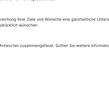
rreichung Ihrer Ziele und Wünsche eine ganzheitliche Unte
sdrücklich wünschen.
 Antworten zusammengefasst. Sollten Sie weitere Informati