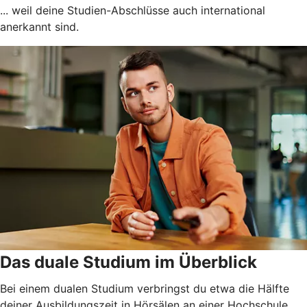
... weil deine Studien-Abschlüsse auch international
anerkannt sind.
Das duale Studium im Überblick
Bei einem dualen Studium verbringst du etwa die Hälfte
deiner Ausbildungszeit in Hörsälen an einer Hochschule