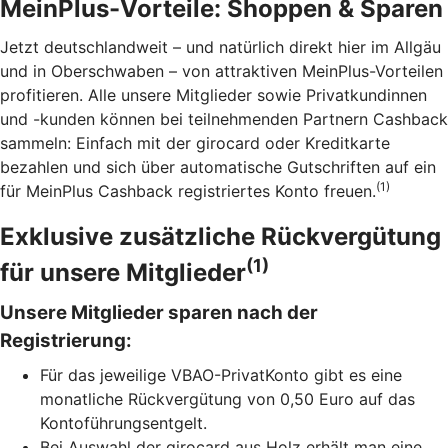
MeinPlus-Vorteile:
Shoppen & Sparen
Jetzt deutschlandweit – und natürlich direkt hier im Allgäu
und in Oberschwaben – von attraktiven MeinPlus-Vorteilen
profitieren. Alle unsere Mitglieder sowie Privatkundinnen
und -kunden können bei teilnehmenden Partnern Cashback
sammeln: Einfach mit der girocard oder Kreditkarte
bezahlen und sich über automatische Gutschriften auf ein
(1)
für MeinPlus Cashback registriertes Konto freuen.
Exklusive zusätzliche Rückvergütung
(1)
für unsere Mitglieder
Unsere Mitglieder sparen nach der
Registrierung:
Für das jeweilige VBAO-PrivatKonto gibt es eine
monatliche Rückvergütung von 0,50 Euro auf das
Kontoführungsentgelt.
Bei Auswahl der girocard aus Holz erhält man eine