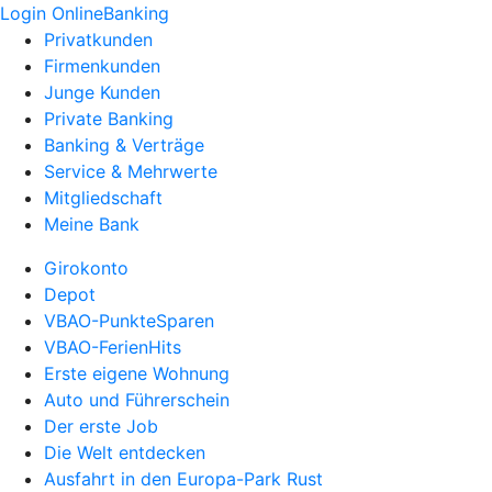
Login OnlineBanking
Privatkunden
Firmenkunden
Junge Kunden
Private Banking
Banking & Verträge
Service & Mehrwerte
Mitgliedschaft
Meine Bank
Girokonto
Depot
VBAO-PunkteSparen
VBAO-FerienHits
Erste eigene Wohnung
Auto und Führerschein
Der erste Job
Die Welt entdecken
Ausfahrt in den Europa-Park Rust