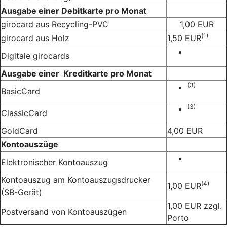
Ausgabe einer Debitkarte pro Monat
girocard aus Recycling-PVC
1,00 EUR
(1)
girocard aus Holz
1,50 EUR
Digitale girocards
Ausgabe einer Kreditkarte pro Monat
(3)
BasicCard
(3)
ClassicCard
GoldCard
4,00 EUR
Kontoauszüge
Elektronischer Kontoauszug
Kontoauszug am Kontoauszugsdrucker
(4)
1,00 EUR
(SB-Gerät)
1,00 EUR zzgl.
Postversand von Kontoauszügen
Porto