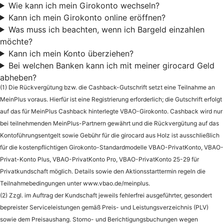
Wie kann ich mein Girokonto wechseln?
Kann ich mein Girokonto online eröffnen?
Was muss ich beachten, wenn ich Bargeld einzahlen
möchte?
Kann ich mein Konto überziehen?
Bei welchen Banken kann ich mit meiner girocard Geld
abheben?
(1) Die Rückvergütung bzw. die Cashback-Gutschrift setzt eine Teilnahme an
MeinPlus voraus. Hierfür ist eine Registrierung erforderlich; die Gutschrift erfolgt
auf das für MeinPlus Cashback hinterlegte VBAO-Girokonto. Cashback wird nur
bei teilnehmenden MeinPlus-Partnern gewährt und die Rückvergütung auf das
Kontoführungsentgelt sowie Gebühr für die girocard aus Holz ist ausschließlich
für die kostenpflichtigen Girokonto-Standardmodelle VBAO-PrivatKonto, VBAO-
Privat-Konto Plus, VBAO-PrivatKonto Pro, VBAO-PrivatKonto 25-29 für
Privatkundschaft möglich. Details sowie den Aktionsstarttermin regeln die
Teilnahmebedingungen unter www.vbao.de/meinplus.
(2) Zzgl. im Auftrag der Kundschaft jeweils fehlerfrei ausgeführter, gesondert
bepreister Serviceleistungen gemäß Preis- und Leistungsverzeichnis (PLV)
sowie dem Preisaushang. Storno- und Berichtigungsbuchungen wegen