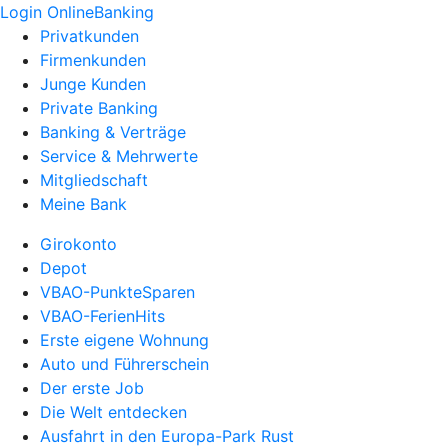
Login OnlineBanking
Privatkunden
Firmenkunden
Junge Kunden
Private Banking
Banking & Verträge
Service & Mehrwerte
Mitgliedschaft
Meine Bank
Girokonto
Depot
VBAO-PunkteSparen
VBAO-FerienHits
Erste eigene Wohnung
Auto und Führerschein
Der erste Job
Die Welt entdecken
Ausfahrt in den Europa-Park Rust