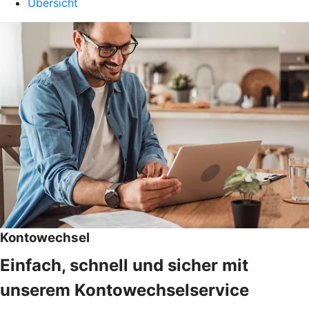
Übersicht
Kontowechsel
Einfach, schnell und sicher mit
unserem Kontowechselservice