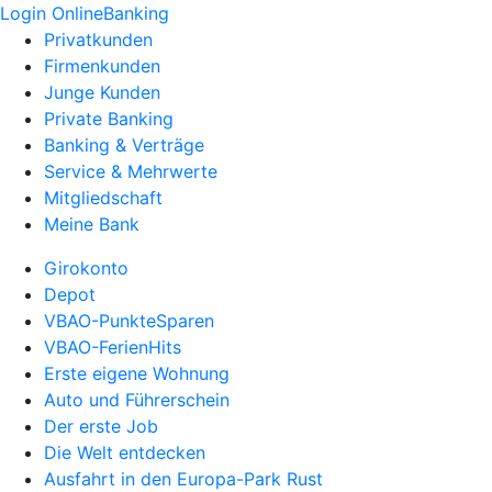
Login OnlineBanking
Privatkunden
Firmenkunden
Junge Kunden
Private Banking
Banking & Verträge
Service & Mehrwerte
Mitgliedschaft
Meine Bank
Girokonto
Depot
VBAO-PunkteSparen
VBAO-FerienHits
Erste eigene Wohnung
Auto und Führerschein
Der erste Job
Die Welt entdecken
Ausfahrt in den Europa-Park Rust