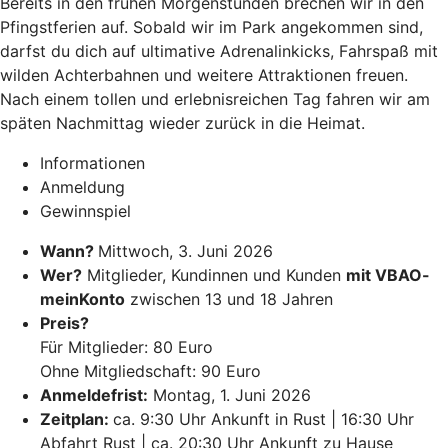
Bereits in den frühen Morgenstunden brechen wir in den
Pfingstferien auf. Sobald wir im Park angekommen sind,
darfst du dich auf ultimative Adrenalinkicks, Fahrspaß mit
wilden Achterbahnen und weitere Attraktionen freuen.
Nach einem tollen und erlebnisreichen Tag fahren wir am
späten Nachmittag wieder zurück in die Heimat.
Informationen
Anmeldung
Gewinnspiel
Wann?
Mittwoch, 3. Juni 2026
Wer?
Mitglieder, Kundinnen und Kunden
mit VBAO-
meinKonto
zwischen 13 und 18 Jahren
Preis?
Für Mitglieder: 80 Euro
Ohne Mitgliedschaft: 90 Euro
Anmeldefrist:
Montag, 1. Juni 2026
Zeitplan:
ca. 9:30 Uhr Ankunft in Rust | 16:30 Uhr
Abfahrt Rust | ca. 20:30 Uhr Ankunft zu Hause