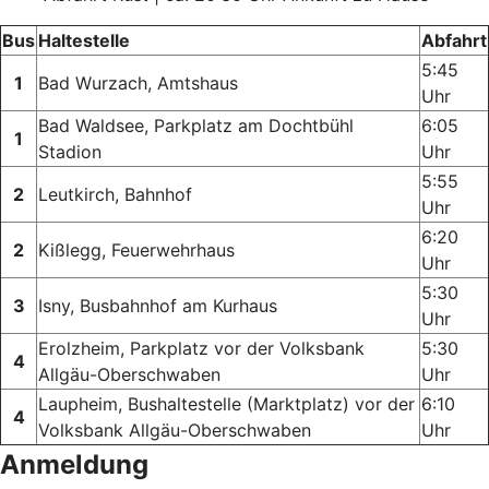
Bus
Haltestelle
Abfahrt
5:45
1
Bad Wurzach, Amtshaus
Uhr
Bad Waldsee, Parkplatz am Dochtbühl
6:05
1
Stadion
Uhr
5:55
2
Leutkirch, Bahnhof
Uhr
6:20
2
Kißlegg, Feuerwehrhaus
Uhr
5:30
3
Isny, Busbahnhof am Kurhaus
Uhr
Erolzheim, Parkplatz vor der Volksbank
5:30
4
Allgäu-Oberschwaben
Uhr
Laupheim, Bushaltestelle (Marktplatz) vor der
6:10
4
Volksbank Allgäu-Oberschwaben
Uhr
Anmeldung