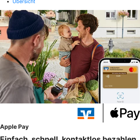
Übersicht
Apple Pay
Einfach, schnell, kontaktlos bezahlen