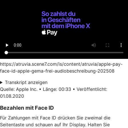
https://atruvia.scene7.com/is/content/atruvia/apple-pay-
face-id-apple-gema-frei-audiobeschreibung-202508
Transkript anzeigen
Quelle: Apple Inc. • Länge: 00:33 • Veröffentlicht:
01.08.2020
Bezahlen mit Face ID
Für Zahlungen mit Face ID drücken Sie zweimal die
Seitentaste und schauen auf Ihr Display. Halten Sie