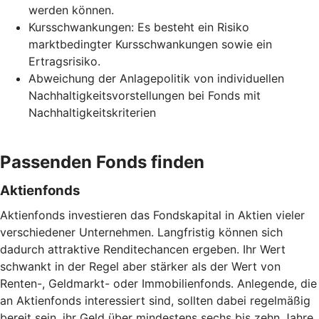
werden können.
Kursschwankungen: Es besteht ein Risiko
marktbedingter Kursschwankungen sowie ein
Ertragsrisiko.
Abweichung der Anlagepolitik von individuellen
Nachhaltigkeitsvorstellungen bei Fonds mit
Nachhaltigkeitskriterien
Passenden Fonds finden
Aktienfonds
Aktienfonds investieren das Fondskapital in Aktien vieler
verschiedener Unternehmen. Langfristig können sich
dadurch attraktive Renditechancen ergeben. Ihr Wert
schwankt in der Regel aber stärker als der Wert von
Renten-, Geldmarkt- oder Immobilienfonds. Anlegende, die
an Aktienfonds interessiert sind, sollten dabei regelmäßig
bereit sein, ihr Geld über mindestens sechs bis zehn Jahre