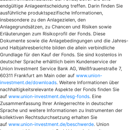
endgültige Anlageentscheidung treffen. Darin finden Sie
ausführliche produktspezifische Informationen,
insbesondere zu den Anlagezielen, den
Anlagegrundsätzen, zu Chancen und Risiken sowie
Erläuterungen zum Risikoprofil der Fonds. Diese
Dokumente sowie die Anlagebedingungen und die Jahres-
und Halbjahresberichte bilden die allein verbindliche
Grundlage für den Kauf der Fonds. Sie sind kostenlos in
deutscher Sprache erhältlich beim Kundenservice der
Union Investment Service Bank AG, Weißfrauenstraße 7,
60311 Frankfurt am Main oder auf
www.union-
investment.de/downloads
. Weitere Informationen über
nachhaltigkeitsrelevante Aspekte der Fonds finden Sie
auf
www.union-investment.de/esg-fonds
. Eine
Zusammenfassung Ihrer Anlegerrechte in deutscher
Sprache und weitere Informationen zu Instrumenten der
kollektiven Rechtsdurchsetzung erhalten Sie
auf
www.union-investment.de/beschwerde
. Union