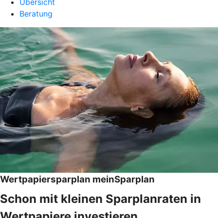
Übersicht
Beratung
Wertpapiersparplan meinSparplan
Schon mit kleinen Sparplanraten in
Wertpapiere investieren