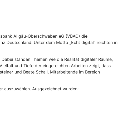
olksbank Allgäu-Oberschwaben eG (VBAO) die
anz Deutschland. Unter dem Motto „Echt digital“ reichten in
t. Dabei standen Themen wie die Realität digitaler Räume,
ielfalt und Tiefe der eingereichten Arbeiten zeigt, dass
ensteiner und Beate Schall, Mitarbeitende im Bereich
ger auszuwählen. Ausgezeichnet wurden: