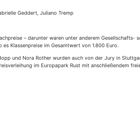
Gabrielle Geddert, Juliano Tremp
chpreise – darunter waren unter anderem Gesellschafts- so
b es Klassenpreise im Gesamtwert von 1.800 Euro.
 Hopp und Nora Rother wurden auch von der Jury in Stuttgar
eisverleihung im Europapark Rust mit anschließendem freiem