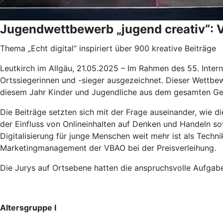
Jugendwettbewerb „jugend creativ“: V
Thema „Echt digital“ inspiriert über 900 kreative Beiträge
Leutkirch im Allgäu, 21.05.2025 – Im Rahmen des 55. Inte
Ortssiegerinnen und -sieger ausgezeichnet. Dieser Wettbewe
diesem Jahr Kinder und Jugendliche aus dem gesamten Ges
Die Beiträge setzten sich mit der Frage auseinander, wie di
der Einfluss von Onlineinhalten auf Denken und Handeln sow
Digitalisierung für junge Menschen weit mehr ist als Technik
Marketingmanagement der VBAO bei der Preisverleihung.
Die Jurys auf Ortsebene hatten die anspruchsvolle Aufgab
Altersgruppe I