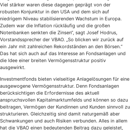
Viel stärker waren diese dagegen geprägt von der
robusten Konjunktur in den USA und dem sich auf
niedrigem Niveau stabilisierenden Wachstum in Europa.
Zudem war die Inflation rückläufig und die großen
Notenbanken senkten die Zinsen“, sagt Josef Hodrus,
Vorstandssprecher der VBAO. „So blicken wir zurück auf
ein Jahr mit zahlreichen Rekordständen an den Börsen.“
Das hat sich auch auf das Interesse an Fondsanlagen und
die Idee einer breiten Vermögensstruktur positiv
ausgewirkt.
Investmentfonds bieten vielseitige Anlagelösungen für eine
ausgewogene Vermögensstruktur. Denn Fondsanlagen
berücksichtigen die Erfordernisse des aktuell
anspruchsvollen Kapitalmarktumfelds und können so dazu
beitragen, Vermögen der Kundinnen und Kunden sinnvoll zu
strukturieren. Gleichzeitig sind damit naturgemäß aber
Schwankungen und auch Risiken verbunden. Alles in allem
hat die VBAO einen bedeutenden Beitrag dazu geleistet,