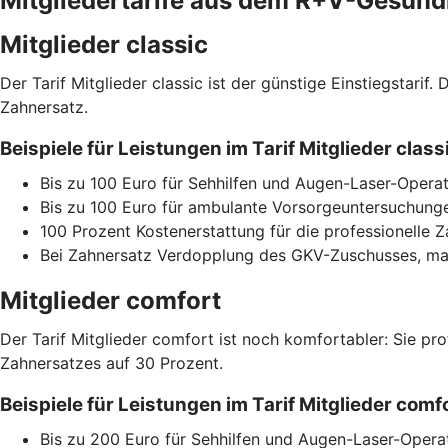
Mitgliedertarife aus dem R+V-Gesun
Mitglieder classic
Der Tarif Mitglieder classic ist der günstige Einstiegstari
Zahnersatz.
Beispiele für Leistungen im Tarif Mitglieder cla
Bis zu 100 Euro für Sehhilfen und Augen-Laser-Operat
Bis zu 100 Euro für ambulante Vorsorgeuntersuchunge
100 Prozent Kostenerstattung für die professionelle 
Bei Zahnersatz Verdopplung des GKV-Zuschusses, max
Mitglieder comfort
Der Tarif Mitglieder comfort ist noch komfortabler: Sie pr
Zahnersatzes auf 30 Prozent.
Beispiele für Leistungen im Tarif Mitglieder co
Bis zu 200 Euro für Sehhilfen und Augen-Laser-Opera