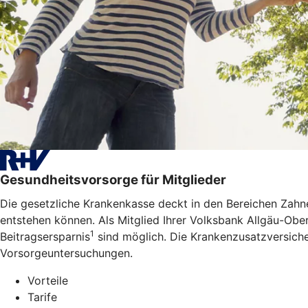
Gesundheitsvorsorge für Mitglieder
Die gesetzliche Krankenkasse deckt in den Bereichen Zahne
entstehen können. Als Mitglied Ihrer Volksbank Allgäu-Obe
1
Beitragsersparnis
sind möglich. Die Krankenzusatzversiche
Vorsorgeuntersuchungen.
Vorteile
Tarife