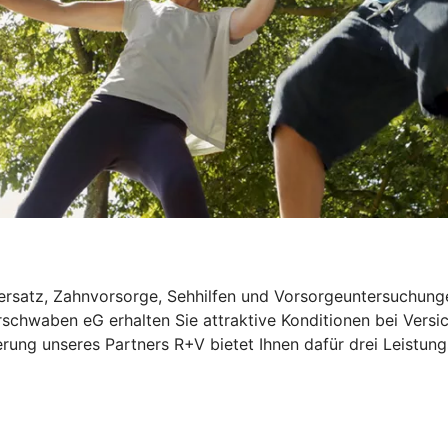
rsatz, Zahnvorsorge, Sehhilfen und Vorsorgeuntersuchungen
rschwaben eG erhalten Sie attraktive Konditionen bei Vers
rung unseres Partners R+V bietet Ihnen dafür drei Leistung