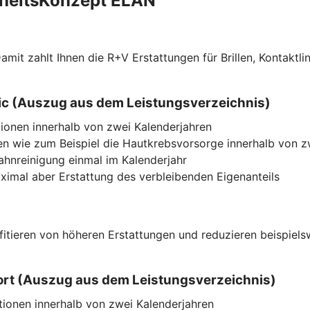
dheitsKonzept ELAN
f. Damit zahlt Ihnen die R+V Erstattungen für Brillen, Kont
ssic (Auszug aus dem Leistungsverzeichnis)
ionen innerhalb von zwei Kalenderjahren
n wie zum Beispiel die Hautkrebsvorsorge innerhalb von z
Zahnreinigung einmal im Kalenderjahr
imal aber Erstattung des verbleibenden Eigenanteils
ofitieren von höheren Erstattungen und reduzieren beispiel
mfort (Auszug aus dem Leistungsverzeichnis)
tionen innerhalb von zwei Kalenderjahren