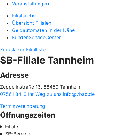
Veranstaltungen
Filialsuche
Übersicht Filialen
Geldautomaten in der Nähe
KundenServiceCenter
Zurück zur Filialliste
SB-Filiale Tannheim
Adresse
Zeppelinstraße 13, 88459 Tannheim
07561 84-0
Ihr Weg zu uns
info@vbao.de
Terminvereinbarung
Öffnungszeiten
Filiale
SB-Bereich