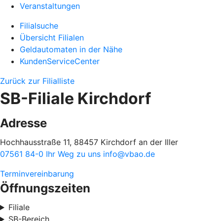
Veranstaltungen
Filialsuche
Übersicht Filialen
Geldautomaten in der Nähe
KundenServiceCenter
Zurück zur Filialliste
SB-Filiale Kirchdorf
Adresse
Hochhausstraße 11, 88457 Kirchdorf an der Iller
07561 84-0
Ihr Weg zu uns
info@vbao.de
Terminvereinbarung
Öffnungszeiten
Filiale
SB-Bereich