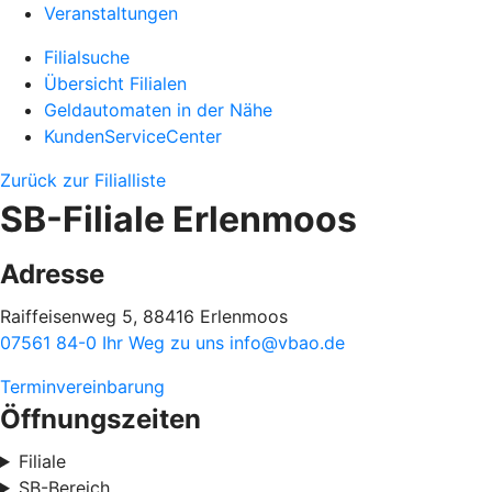
Veranstaltungen
Filialsuche
Übersicht Filialen
Geldautomaten in der Nähe
KundenServiceCenter
Zurück zur Filialliste
SB-Filiale Erlenmoos
Adresse
Raiffeisenweg 5, 88416 Erlenmoos
07561 84-0
Ihr Weg zu uns
info@vbao.de
Terminvereinbarung
Öffnungszeiten
Filiale
SB-Bereich