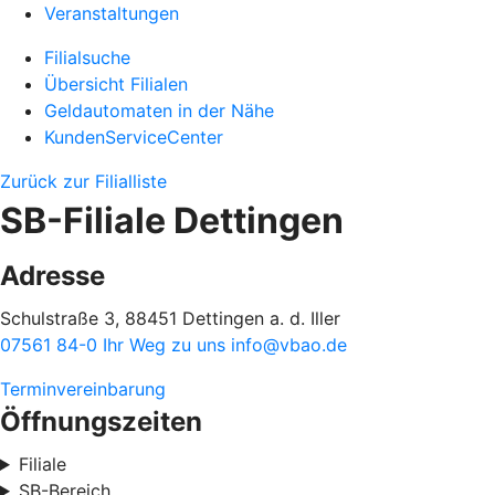
Veranstaltungen
Filialsuche
Übersicht Filialen
Geldautomaten in der Nähe
KundenServiceCenter
Zurück zur Filialliste
SB-Filiale Dettingen
Adresse
Schulstraße 3, 88451 Dettingen a. d. Iller
07561 84-0
Ihr Weg zu uns
info@vbao.de
Terminvereinbarung
Öffnungszeiten
Filiale
SB-Bereich