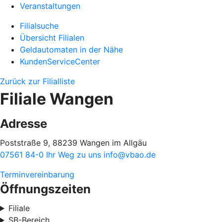
Veranstaltungen
Filialsuche
Übersicht Filialen
Geldautomaten in der Nähe
KundenServiceCenter
Zurück zur Filialliste
Filiale Wangen
Adresse
Poststraße 9, 88239 Wangen im Allgäu
07561 84-0
Ihr Weg zu uns
info@vbao.de
Terminvereinbarung
Öffnungszeiten
Filiale
SB-Bereich