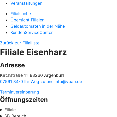
Veranstaltungen
Filialsuche
Übersicht Filialen
Geldautomaten in der Nähe
KundenServiceCenter
Zurück zur Filialliste
Filiale Eisenharz
Adresse
Kirchstraße 11, 88260 Argenbühl
07561 84-0
Ihr Weg zu uns
info@vbao.de
Terminvereinbarung
Öffnungszeiten
Filiale
SB-Bereich