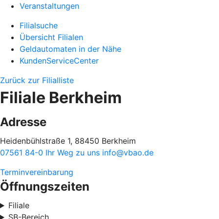
Veranstaltungen
Filialsuche
Übersicht Filialen
Geldautomaten in der Nähe
KundenServiceCenter
Zurück zur Filialliste
Filiale Berkheim
Adresse
Heidenbühlstraße 1, 88450 Berkheim
07561 84-0
Ihr Weg zu uns
info@vbao.de
Terminvereinbarung
Öffnungszeiten
Filiale
SB-Bereich