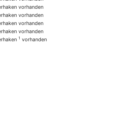
erhaken
vorhanden
erhaken
vorhanden
erhaken
vorhanden
erhaken
vorhanden
1
erhaken
vorhanden