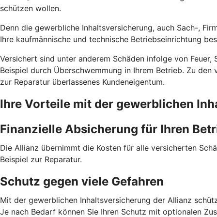
schützen wollen.
Denn die gewerbliche Inhalts­versicherung, auch Sach-, Fir
Ihre kauf­männische und technische Betriebs­einrichtung bes
Versichert sind unter anderem Schäden infolge von Feuer, 
Beispiel durch Über­schwemmung in Ihrem Betrieb. Zu den v
zur Reparatur überlassenes Kunden­eigentum.
Ihre Vorteile mit der gewerblichen Inh
Finanzielle Absicherung für Ihren Betr
Die Allianz übernimmt die Kosten für alle versicherten Sc
Beispiel zur Reparatur.
Schutz gegen viele Gefahren
Mit der gewerblichen Inhalts­versicherung der Allianz schüt
Je nach Bedarf können Sie Ihren Schutz mit optionalen Zus