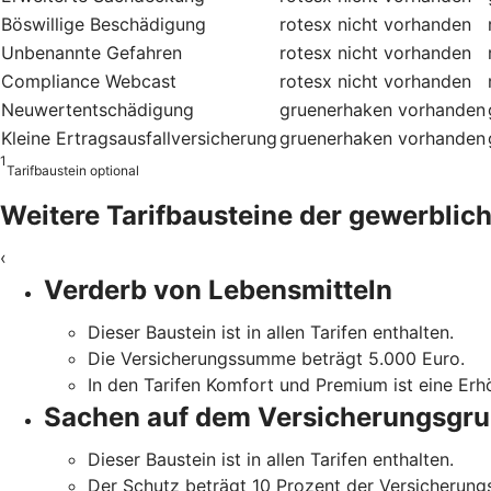
Böswillige Beschädigung
rotesx
nicht vorhanden
Unbenannte Gefahren
rotesx
nicht vorhanden
Compliance Webcast
rotesx
nicht vorhanden
Neuwertentschädigung
gruenerhaken
vorhanden
Kleine Ertragsausfallversicherung
gruenerhaken
vorhanden
1
Tarifbaustein optional
Weitere Tarifbausteine der gewerblich
‹
Verderb von Lebensmitteln
Dieser Baustein ist in allen Tarifen enthalten.
Die Versicherungssumme beträgt 5.000 Euro.
In den Tarifen Komfort und Premium ist eine Er
Sachen auf dem Versicherungs­gr
Dieser Baustein ist in allen Tarifen enthalten.
Der Schutz beträgt 10 Prozent der Versicherun