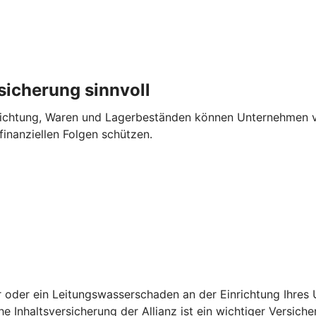
sicherung sinnvoll
richtung, Waren und Lager­beständen können Unternehmen v
finanziellen Folgen schützen.
uer oder ein Leitungs­wasserschaden an der Einrichtung Ihre
he Inhalts­versicherung der Allianz ist ein wichtiger Versich