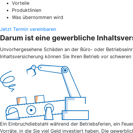
Vorteile
Produktlinien
Was übernommen wird
Jetzt Termin vereinbaren
Darum ist eine gewerbliche Inhaltsver
Unvorher­gesehene Schäden an der Büro- oder Betriebs­ein
Inhalts­versicherung können Sie Ihren Betrieb vor schweren 
Ein Einbruch­diebstahl während der Betriebs­ferien, ein Fe
Vorräte, in die Sie viel Geld investiert haben. Die gewerblic