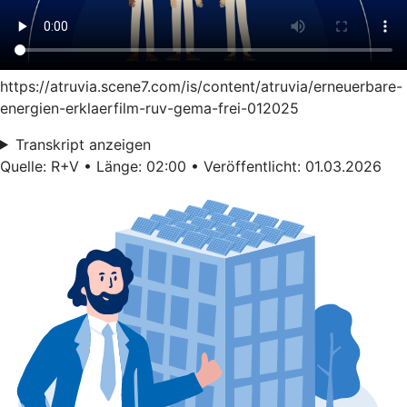
https://atruvia.scene7.com/is/content/atruvia/erneuerbare-
energien-erklaerfilm-ruv-gema-frei-012025
Transkript anzeigen
Quelle: R+V • Länge: 02:00 • Veröffentlicht: 01.03.2026