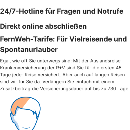
24/7-Hotline für Fragen und Notrufe
Direkt online abschließen
FernWeh-Tarife: Für Vielreisende und
Spontanurlauber
Egal, wie oft Sie unterwegs sind: Mit der Auslandsreise-
Krankenversicherung der R+V sind Sie für die ersten 45
Tage jeder Reise versichert. Aber auch auf langen Reisen
sind wir für Sie da. Verlängern Sie einfach mit einem
Zusatzbeitrag die Versicherungsdauer auf bis zu 730 Tage.