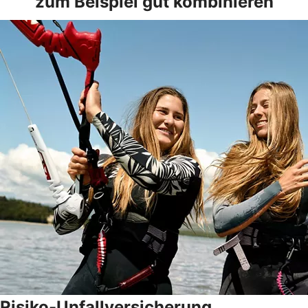
zum Beispiel gut kombinieren
Risiko-Unfallversicherung