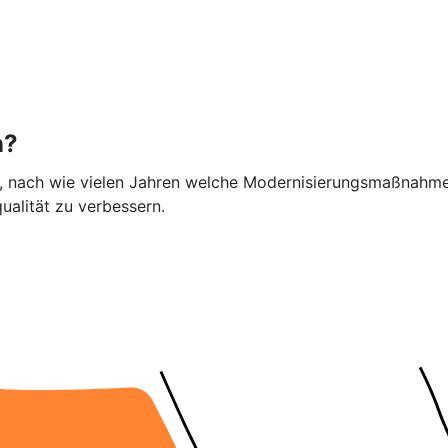
n?
ier, nach wie vielen Jahren welche Modernisierungsmaßnahme
alität zu verbessern.