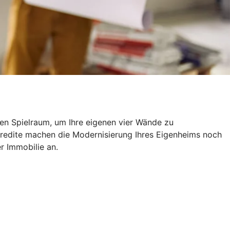
len Spielraum, um Ihre eigenen vier Wände zu
kredite machen die Modernisierung Ihres Eigenheims noch
er Immobilie an.