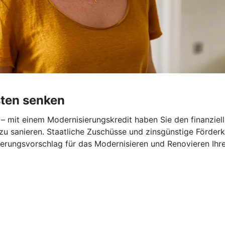
sten senken
– mit einem Modernisierungskredit haben Sie den finanziel
zu sanieren. Staatliche Zuschüsse und zinsgünstige Förder
nzierungsvorschlag für das Modernisieren und Renovieren Ihr