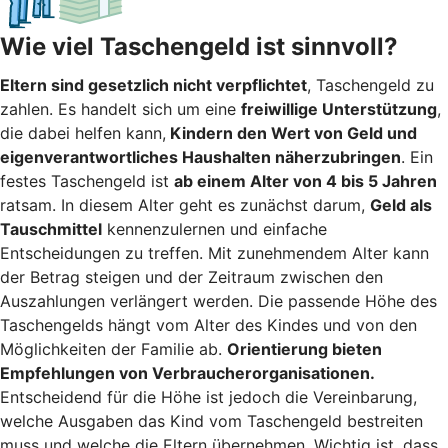
Wie viel Taschengeld ist sinnvoll?
Eltern sind gesetzlich nicht verpflichtet
, Taschengeld zu
zahlen. Es handelt sich um eine
freiwillige Unterstützung
,
die dabei helfen kann,
Kindern den Wert von Geld und
eigenverantwortliches Haushalten näherzubringen
. Ein
festes Taschengeld ist
ab einem Alter von 4 bis 5 Jahren
ratsam. In diesem Alter geht es zunächst darum,
Geld als
Tauschmittel
kennenzulernen und einfache
Entscheidungen zu treffen. Mit zunehmendem Alter kann
der Betrag steigen und der Zeitraum zwischen den
Auszahlungen verlängert werden. Die passende Höhe des
Taschengelds hängt vom Alter des Kindes und von den
Möglichkeiten der Familie ab.
Orientierung bieten
Empfehlungen von Verbraucherorganisationen.
Entscheidend für die Höhe ist jedoch die Vereinbarung,
welche Ausgaben das Kind vom Taschengeld bestreiten
muss und welche die Eltern übernehmen. Wichtig ist, dass