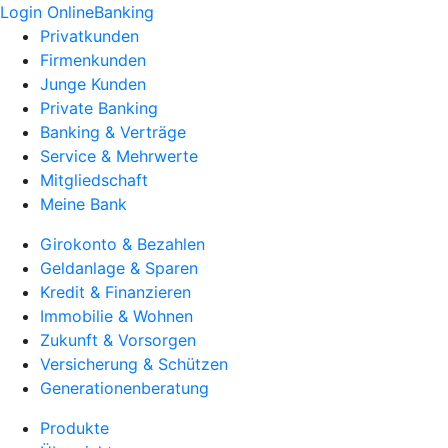
Login OnlineBanking
Privatkunden
Firmenkunden
Junge Kunden
Private Banking
Banking & Verträge
Service & Mehrwerte
Mitgliedschaft
Meine Bank
Girokonto & Bezahlen
Geldanlage & Sparen
Kredit & Finanzieren
Immobilie & Wohnen
Zukunft & Vorsorgen
Versicherung & Schützen
Generationenberatung
Produkte