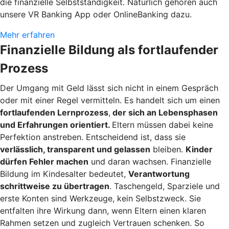
die finanzielle Selbstständigkeit. Natürlich gehören auch
unsere VR Banking App oder OnlineBanking dazu.
Mehr erfahren
Finanzielle Bildung als fortlaufender
Prozess
Der Umgang mit Geld lässt sich nicht in einem Gespräch
oder mit einer Regel vermitteln. Es handelt sich um einen
fortlaufenden Lernprozess
,
der sich an Lebensphasen
und Erfahrungen orientiert.
Eltern müssen dabei keine
Perfektion anstreben. Entscheidend ist, dass sie
verlässlich, transparent und gelassen
bleiben.
Kinder
dürfen Fehler machen
und daran wachsen. Finanzielle
Bildung im Kindesalter bedeutet,
Verantwortung
schrittweise zu übertragen
. Taschengeld, Sparziele und
erste Konten sind Werkzeuge, kein Selbstzweck. Sie
entfalten ihre Wirkung dann, wenn Eltern einen klaren
Rahmen setzen und zugleich Vertrauen schenken. So