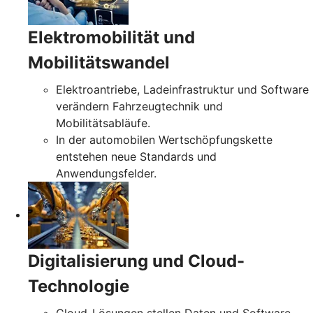
Elektromobilität und
Mobilitätswandel
Elektroantriebe, Ladeinfrastruktur und Software
verändern Fahrzeugtechnik und
Mobilitätsabläufe.
In der automobilen Wertschöpfungskette
entstehen neue Standards und
Anwendungsfelder.
Digitalisierung und Cloud-
Technologie