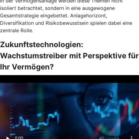
In der Vermögensanlage werden diese Themen nicht
isoliert betrachtet, sondern in eine ausgewogene
Gesamtstrategie eingebettet. Anlagehorizont,
Diversifikation und Risikobewusstsein spielen dabei eine
zentrale Rolle.
Zukunftstechnologien:
Wachstumstreiber mit Perspektive für
Ihr Vermögen?