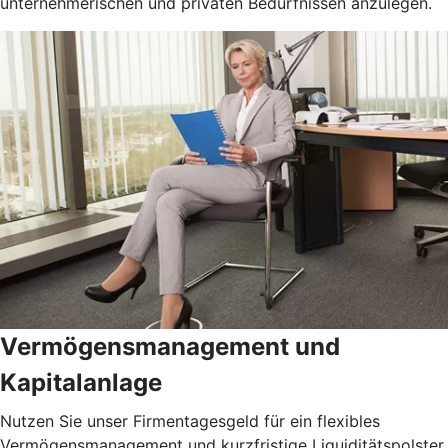
unternehmerischen und privaten Bedürfnissen anzulegen.
Vermögensmanagement und
Kapitalanlage
Nutzen Sie unser Firmentagesgeld für ein flexibles
Vermögensmanagement und kurzfristige Liquiditätspolster.