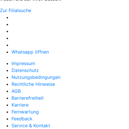
Zur Filialsuche
Whatsapp öffnen
Impressum
Datenschutz
Nutzungsbedingungen
Rechtliche Hinweise
AGB
Barrierefreiheit
Karriere
Fernwartung
Feedback
Service & Kontakt