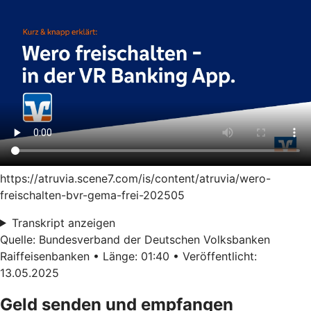
https://atruvia.scene7.com/is/content/atruvia/wero-
freischalten-bvr-gema-frei-202505
Transkript anzeigen
Quelle: Bundesverband der Deutschen Volksbanken
Raiffeisenbanken • Länge: 01:40 • Veröffentlicht:
13.05.2025
Geld senden und empfangen