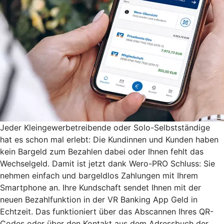
Jeder Kleingewerbetreibende oder Solo-Selbstständige
hat es schon mal erlebt: Die Kundinnen und Kunden haben
kein Bargeld zum Bezahlen dabei oder Ihnen fehlt das
Wechselgeld. Damit ist jetzt dank Wero-PRO Schluss: Sie
nehmen einfach und bargeldlos Zahlungen mit Ihrem
Smartphone an. Ihre Kundschaft sendet Ihnen mit der
neuen Bezahlfunktion in der VR Banking App Geld in
Echtzeit. Das funktioniert über das Abscannen Ihres QR-
Codes oder über den Kontakt aus dem Adressbuch der