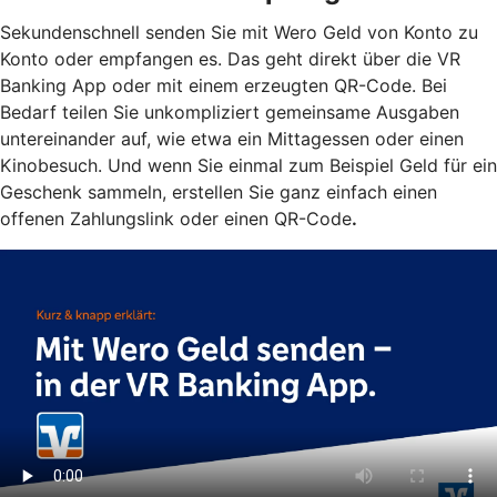
Sekundenschnell senden Sie mit Wero Geld von Konto zu
Konto oder empfangen es. Das geht direkt über die VR
Banking App oder mit einem erzeugten QR-Code. Bei
Bedarf teilen Sie unkompliziert gemeinsame Ausgaben
untereinander auf, wie etwa ein Mittagessen oder einen
Kinobesuch. Und wenn Sie einmal zum Beispiel Geld für ein
Geschenk sammeln, erstellen Sie ganz einfach einen
offenen Zahlungslink oder einen QR-Code
.