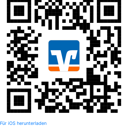
Für iOS herunterladen