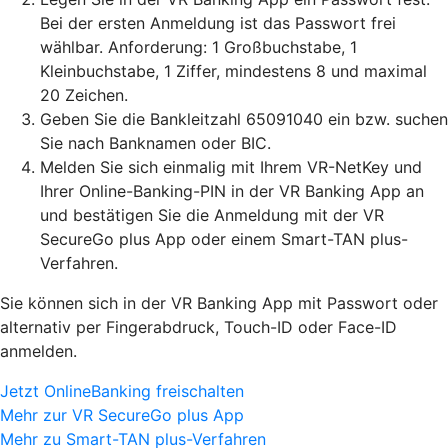
Bei der ersten Anmeldung ist das Passwort frei
wählbar. Anforderung: 1 Großbuchstabe, 1
Kleinbuchstabe, 1 Ziffer, mindestens 8 und maximal
20 Zeichen.
Geben Sie die Bankleitzahl 65091040 ein bzw. suchen
Sie nach Banknamen oder BIC.
Melden Sie sich einmalig mit Ihrem VR-NetKey und
Ihrer Online-Banking-PIN in der VR Banking App an
und bestätigen Sie die Anmeldung mit der VR
SecureGo plus App oder einem Smart-TAN plus-
Verfahren.
Sie können sich in der VR Banking App mit Passwort oder
alternativ per Fingerabdruck, Touch-ID oder Face-ID
anmelden.
Jetzt OnlineBanking freischalten
Mehr zur VR SecureGo plus App
Mehr zu Smart-TAN plus-Verfahren