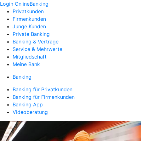
Login OnlineBanking
Privatkunden
Firmenkunden
Junge Kunden
Private Banking
Banking & Verträge
Service & Mehrwerte
Mitgliedschaft
Meine Bank
Banking
Banking für Privatkunden
Banking für Firmenkunden
Banking App
Videoberatung