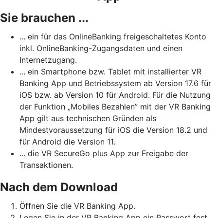
Sie brauchen ...
... ein für das OnlineBanking freigeschaltetes Konto
inkl. OnlineBanking-Zugangsdaten und einen
Internetzugang.
... ein Smartphone bzw. Tablet mit installierter VR
Banking App und Betriebssystem ab Version 17.6 für
iOS bzw. ab Version 10 für Android. Für die Nutzung
der Funktion „Mobiles Bezahlen” mit der VR Banking
App gilt aus technischen Gründen als
Mindestvoraussetzung für iOS die Version 18.2 und
für Android die Version 11.
... die VR SecureGo plus App zur Freigabe der
Transaktionen.
Nach dem Download
Öffnen Sie die VR Banking App.
Legen Sie in der VR Banking App ein Passwort fest.