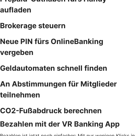
aufladen
Brokerage steuern
Neue PIN fürs OnlineBanking
vergeben
Geldautomaten schnell finden
An Abstimmungen für Mitglieder
teilnehmen
CO2-Fußabdruck berechnen
Bezahlen mit der VR Banking App
Bezahlen ist jetzt noch einfacher: Mit nur wenigen Klicks in