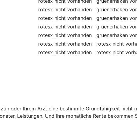
rotesx
nicht vorhanden
gruenerhaken
vo
rotesx
nicht vorhanden
gruenerhaken
vo
rotesx
nicht vorhanden
gruenerhaken
vo
rotesx
nicht vorhanden
gruenerhaken
vo
rotesx
nicht vorhanden
gruenerhaken
vo
rotesx
nicht vorhanden
rotesx
nicht vor
rotesx
nicht vorhanden
rotesx
nicht vor
 Ärztin oder Ihrem Arzt eine bestimmte Grundfähigkeit nich
onaten Leistungen. Und Ihre monatliche Rente bekommen Si