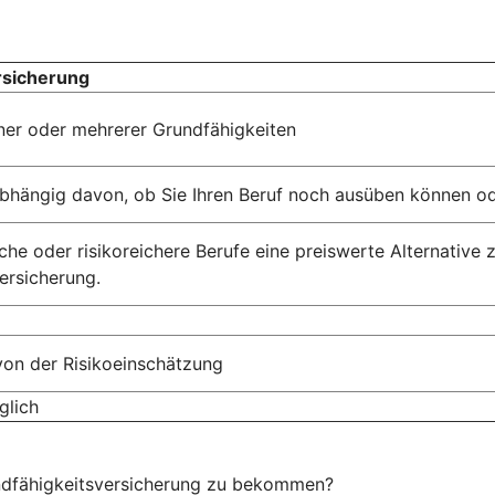
rsicherung
einer oder mehrerer Grundfähigkeiten
abhängig davon, ob Sie Ihren Beruf noch ausüben können od
che oder risikoreichere Berufe eine preiswerte Alternative 
ersicherung.
von der Risikoeinschätzung
glich
ndfähigkeitsversicherung zu bekommen?