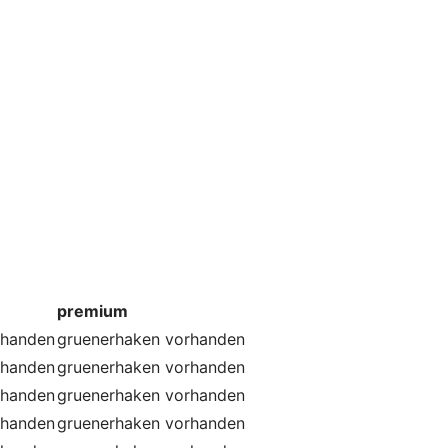
premium
rhanden
gruenerhaken
vorhanden
rhanden
gruenerhaken
vorhanden
rhanden
gruenerhaken
vorhanden
rhanden
gruenerhaken
vorhanden