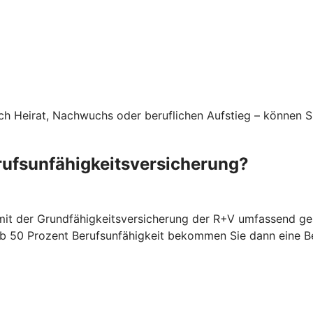
rch Heirat, Nachwuchs oder beruflichen Aufstieg – können S
rufsunfähigkeitsversicherung?
 mit der Grundfähigkeitsversicherung der R+V umfassend ges
. Ab 50 Prozent Berufsunfähigkeit bekommen Sie dann eine 