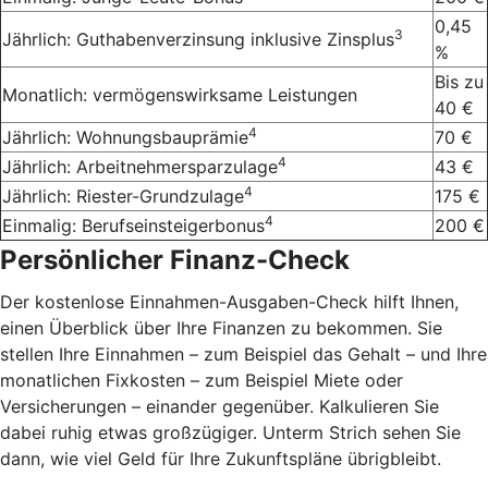
0,45
3
Jährlich: Guthabenverzinsung inklusive Zinsplus
%
Bis zu
Monatlich: vermögenswirksame Leistungen
40 €
4
Jährlich: Wohnungsbauprämie
70 €
4
Jährlich: Arbeitnehmersparzulage
43 €
4
Jährlich: Riester-Grundzulage
175 €
4
Einmalig: Berufseinsteigerbonus
200 €
Persönlicher Finanz-Check
Der kostenlose Einnahmen-Ausgaben-Check hilft Ihnen,
einen Überblick über Ihre Finanzen zu bekommen. Sie
stellen Ihre Einnahmen – zum Beispiel das Gehalt – und Ihre
monatlichen Fixkosten – zum Beispiel Miete oder
Versicherungen – einander gegenüber. Kalkulieren Sie
dabei ruhig etwas großzügiger. Unterm Strich sehen Sie
dann, wie viel Geld für Ihre Zukunftspläne übrigbleibt.