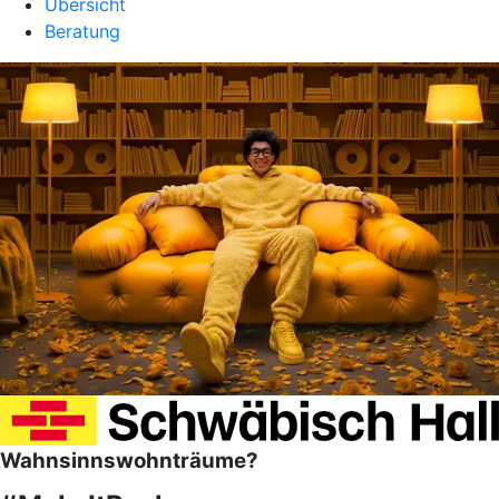
Übersicht
Beratung
Wahnsinnswohnträume?