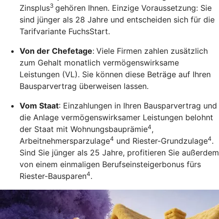
3
Zinsplus
gehören Ihnen. Einzige Voraussetzung: Sie
sind jünger als 28 Jahre und entscheiden sich für die
Tarifvariante FuchsStart.
Von der Chefetage
:
Viele Firmen zahlen zusätzlich
zum Gehalt monatlich vermögenswirksame
Leistungen (VL). Sie können diese Beträge auf Ihren
Bausparvertrag überweisen lassen.
Vom Staat
: Einzahlungen in Ihren Bausparvertrag und
die Anlage vermögenswirksamer Leistungen belohnt
4
der Staat mit Wohnungsbauprämie
,
4
4
Arbeitnehmersparzulage
und Riester-Grundzulage
.
Sind Sie jünger als 25 Jahre, profitieren Sie außerdem
von einem einmaligen Berufseinsteigerbonus fürs
4
Riester-Bausparen
.