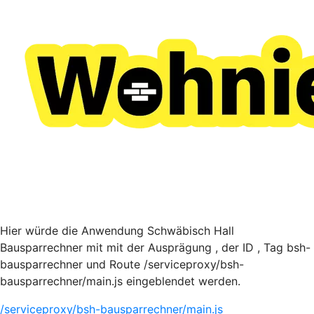
Hier würde die Anwendung Schwäbisch Hall
Bausparrechner mit mit der Ausprägung , der ID , Tag bsh-
bausparrechner und Route /serviceproxy/bsh-
bausparrechner/main.js eingeblendet werden.
/serviceproxy/bsh-bausparrechner/main.js