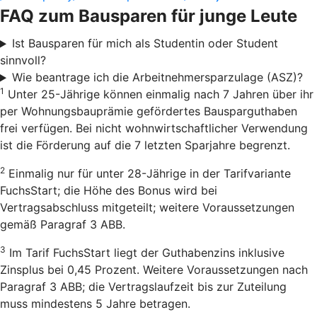
FAQ zum Bausparen für junge Leute
Ist Bausparen für mich als Studentin oder Student
sinnvoll?
Wie beantrage ich die Arbeitnehmersparzulage (ASZ)?
1
Unter 25-Jährige können einmalig nach 7 Jahren über ihr
per Wohnungsbauprämie gefördertes Bausparguthaben
frei verfügen. Bei nicht wohnwirtschaftlicher Verwendung
ist die Förderung auf die 7 letzten Sparjahre begrenzt.
2
Einmalig nur für unter 28-Jährige in der Tarifvariante
FuchsStart; die Höhe des Bonus wird bei
Vertragsabschluss mitgeteilt; weitere Voraussetzungen
gemäß Paragraf 3 ABB.
3
Im Tarif FuchsStart liegt der Guthabenzins inklusive
Zinsplus bei 0,45 Prozent. Weitere Voraussetzungen nach
Paragraf 3 ABB; die Vertragslaufzeit bis zur Zuteilung
muss mindestens 5 Jahre betragen.