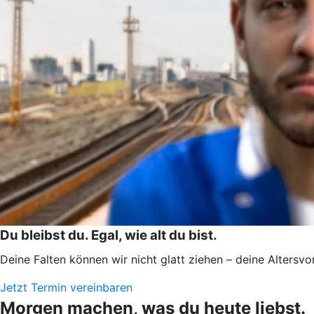
Du bleibst du. Egal, wie alt du bist.
Deine Falten können wir nicht glatt ziehen – deine Altersv
Jetzt Termin vereinbaren
Morgen machen, was du heute liebst.