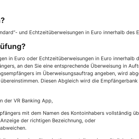
n?
andard“- und Echtzeitüberweisungen in Euro innerhalb des
rüfung?
en in Euro oder Echtzeitüberweisungen in Euro innerhalb 
ngers, an den Sie eine entsprechende Überweisung in Auft
ngsempfängers im Überweisungsauftrag angeben, wird abg
übereinstimmen. Diesen Abgleich wird die Empfängerbank
 in der VR Banking App,
fängers mit dem Namen des Kontoinhabers vollständig üb
r Anzeige der richtigen Bezeichnung, oder
 abweichen.