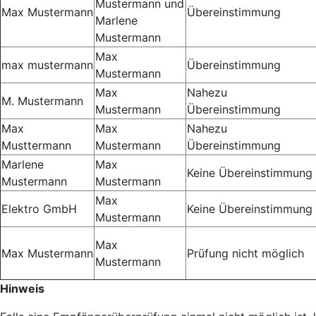
Mustermann und
Max Mustermann
Übereinstimmung
Marlene
Mustermann
Max
max mustermann
Übereinstimmung
Mustermann
Max
Nahezu
M. Mustermann
Mustermann
Übereinstimmung
Max
Max
Nahezu
Musttermann
Mustermann
Übereinstimmung
Marlene
Max
Keine Übereinstimmung
Mustermann
Mustermann
Max
Elektro GmbH
Keine Übereinstimmung
Mustermann
Max
Max Mustermann
Prüfung nicht möglich
Mustermann
Hinweis