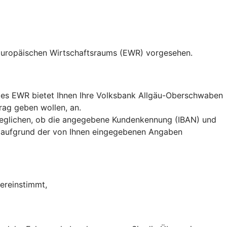
 Europäischen Wirtschaftsraums (EWR) vorgesehen.
des EWR bietet Ihnen Ihre Volksbank Allgäu-Oberschwaben
rag geben wollen, an.
eglichen, ob die angegebene Kundenkennung (IBAN) und
 aufgrund der von Ihnen eingegebenen Angaben
ereinstimmt,