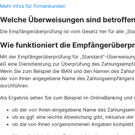
Mehr Infos für Firmenkunden
Welche Überweisungen sind betroffe
Die Empfängerüberprüfung ist vom Gesetz her für alle „St
Wie funktioniert die Empfängerüberp
Mit der Empfängerüberprüfung für „Standard“-Überweisung
eG eine Dienstleistung zur Überprüfung des Zahlungsempfä
Wenn Sie zum Beispiel die IBAN und den Namen des Zahlu
der von Ihnen angegebene Name des Zahlungsempfängers 
durchführen.
Als Ergebnis sehen Sie zum Beispiel im OnlineBanking und
ob der von Ihnen eingegebene Name des Zahlungsemp
ob es ggf. eine leichte Abweichung gibt, inklusive de
ob die von Ihnen vorgenommenen Angaben komplett