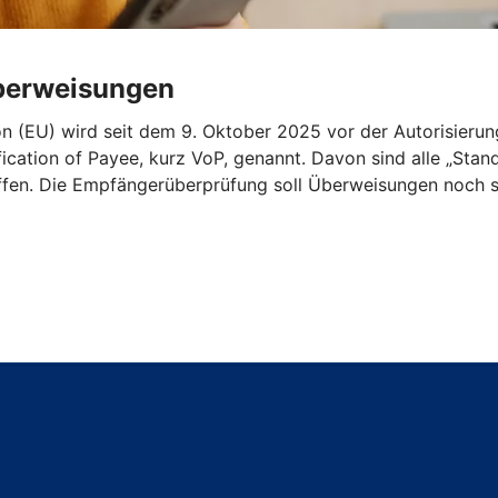
Überweisungen
n (EU) wird seit dem 9. Oktober 2025 vor der Autorisieru
ication of Payee, kurz VoP, genannt. Davon sind alle „St
ffen. Die Empfängerüberprüfung soll Überweisungen noch s