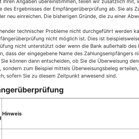
t Ihren Angaben übereinstimmen, teilen wir zusätzlich mit
e des Ergebnisses der Empfängerüberprüfung ab. Sie als Za
der neu einreichen. Die bisherigen Gründe, die zu einer Ab
nder technischer Probleme nicht durchgeführt werden kan
fängerüberprüfung nicht möglich ist. Dies ist beispielsweis
ung nicht unterstützt oder wenn die Bank außerhalb des E
sen, dass der eingegebene Name des Zahlungsempfängers ni
ie können dann entscheiden, ob Sie die Überweisung denn
, sondern zum Beispiel mittels Überweisungsbeleg erteilen
h, sofern Sie zu diesem Zeitpunkt anwesend sind.
fängerüberprüfung
Hinweis
g