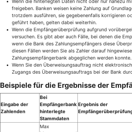
Wenn die hinterlegten Daten nicht oder nur nahezu mi
freigeben. Banken weisen keine Zahlung auf Grundlag
trotzdem ausführen, sie gegebenenfalls korrigieren o
geführt haben, gelten dabei weiterhin.
Wenn die Empfängerüberprüfung aufgrund vorübergehe
versuchen. Es gibt aber auch Fälle, bei denen die Emp
wenn die Bank des Zahlungsempfängers diese Überprüf
diesen Fällen werden Sie als Zahler darauf hingewie
Zahlungsempfängerbank abgeglichen werden konnte. S
Wenn Sie den Überweisungsauftrag nicht elektronisch
Zugangs des Überweisungsauftrags bei der Bank durc
Beispiele für die Ergebnisse der Emp
Bei
Eingabe der
Empfängerbank
Ergebnis der
Zahlenden
hinterlegte
Empfängerüberprüfun
Stammdaten
Max