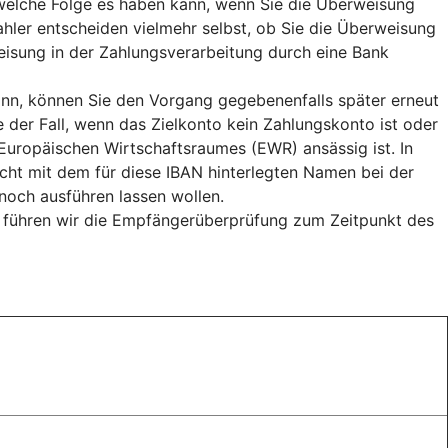
, welche Folge es haben kann, wenn Sie die Überweisung
hler entscheiden vielmehr selbst, ob Sie die Überweisung
weisung in der Zahlungsverarbeitung durch eine Bank
n, können Sie den Vorgang gegebenenfalls später erneut
e der Fall, wenn das Zielkonto kein Zahlungskonto ist oder
uropäischen Wirtschaftsraumes (EWR) ansässig ist. In
cht mit dem für diese IBAN hinterlegten Namen bei der
och ausführen lassen wollen.
, führen wir die Empfängerüberprüfung zum Zeitpunkt des