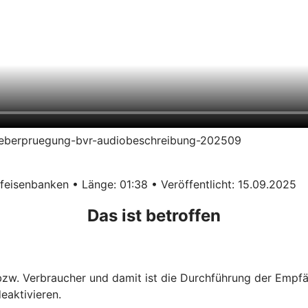
erueberpruegung-bvr-audiobeschreibung-202509
eisenbanken • Länge: 01:38 • Veröffentlicht: 15.09.2025
Das ist betroffen
 bzw. Verbraucher und damit ist die Durchführung der Empf
eaktivieren.