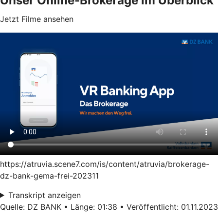
Unser Online-Brokerage im Überblick
Jetzt Filme ansehen
https://atruvia.scene7.com/is/content/atruvia/brokerage-
dz-bank-gema-frei-202311
Transkript anzeigen
Quelle: DZ BANK • Länge: 01:38 • Veröffentlicht: 01.11.2023