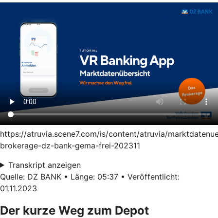
https://atruvia.scene7.com/is/content/atruvia/marktdatenu
brokerage-dz-bank-gema-frei-202311
Transkript anzeigen
Quelle: DZ BANK • Länge: 05:37 • Veröffentlicht:
01.11.2023
Der kurze Weg zum Depot