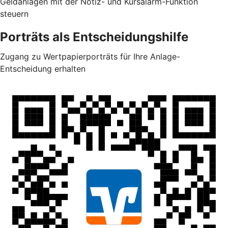
Geldanlagen mit der Notiz- und Kursalarm-Funktion
steuern
Porträts als Entscheidungshilfe
Zugang zu Wertpapierporträts für Ihre Anlage-
Entscheidung erhalten